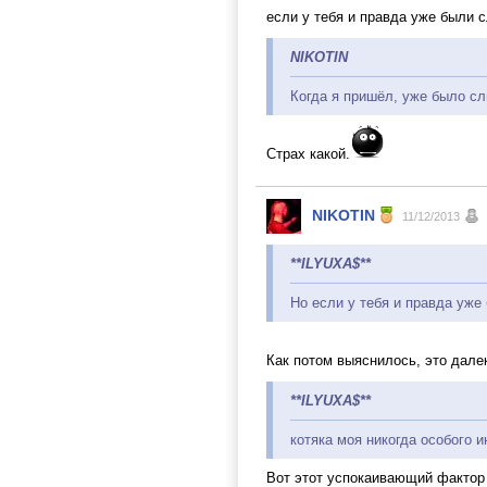
если у тебя и правда уже были с
NIKOTIN
Когда я пришёл, уже было сл
Страх какой.
NIKOTIN
11/12/2013
**ILYUXA$**
Но если у тебя и правда уже
Как потом выяснилось, это дале
**ILYUXA$**
котяка моя никогда особого 
Вот этот успокаивающий фактор