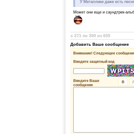
У Металлики даже есть песня
Может они еще и саундтрек-аль
с 271 по 300 из 655
Добавить Ваше сообщение
Внимание! Следующее сообщение
Введите защитный код
Введите Ваше
B
I
сообщение