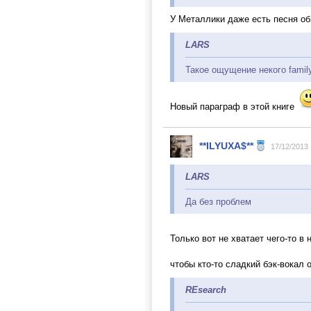
У Металлики даже есть песня об
LARS
Такое ощущение некого family
Новый параграф в этой книге
**ILYUXA$**
17/12/2013
LARS
Да без проблем
Только вот не хватает чего-то в 
чтобы кто-то сладкий бэк-вокал 
REsearch