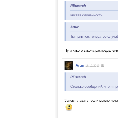
REsearch
чистая случайность
Artur
Ты прям как генератор случа
Ну и какого закона распределен
Artur
16/12/2013
REsearch
Столько сообщений, что я пр
Зачем плавать, если можно лет