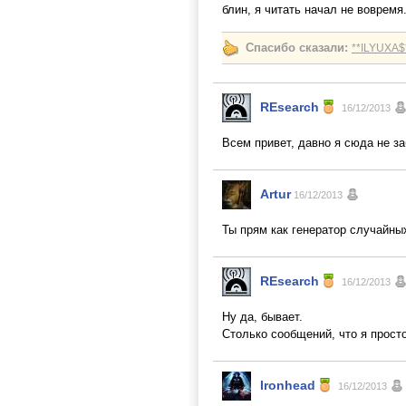
блин, я читать начал не вовремя
Спасибо сказали:
**ILYUXA$
REsearch
16/12/2013
Всем привет, давно я сюда не за
Artur
16/12/2013
Ты прям как генератор случайны
REsearch
16/12/2013
Ну да, бывает.
Столько сообщений, что я прост
Ironhead
16/12/2013