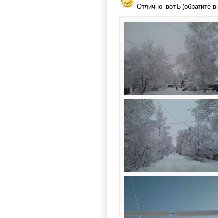
Отлично, вотЪ (обратите вн