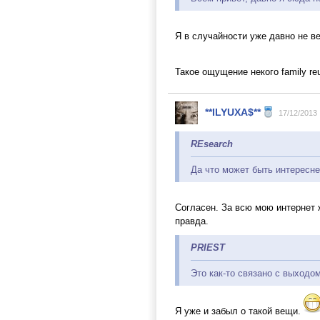
Я в случайности уже давно не 
Такое ощущение некого family re
**ILYUXA$**
17/12/2013
REsearch
Да что может быть интересн
Согласен. За всю мою интернет 
правда.
PRIEST
Это как-то связано с выходо
Я уже и забыл о такой вещи.