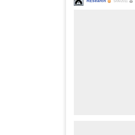
REsearch
5/06/2011