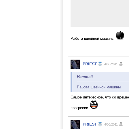
Работа швейной машины
PRIEST
4/06/2011
Hammett
Работа швейной машины
Самое интересное, что со време
прогресии
PRIEST
4/06/2011