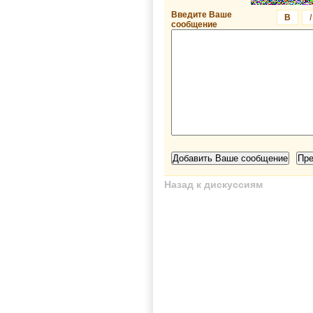
Введите Ваше
B
I
сообщение
Назад к дискуссиям