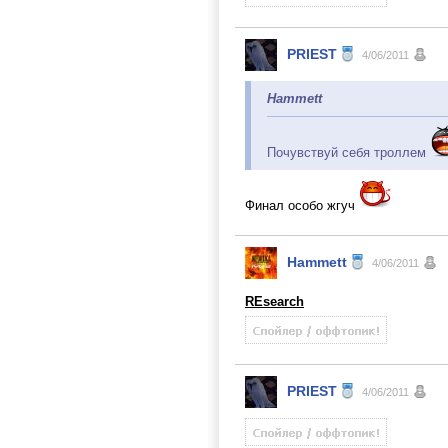
PRIEST
4/06/2011
Hammett
Почувствуй себя троллем
Финал особо жгуч
Hammett
4/06/2011
REsearch
PRIEST
4/06/2011