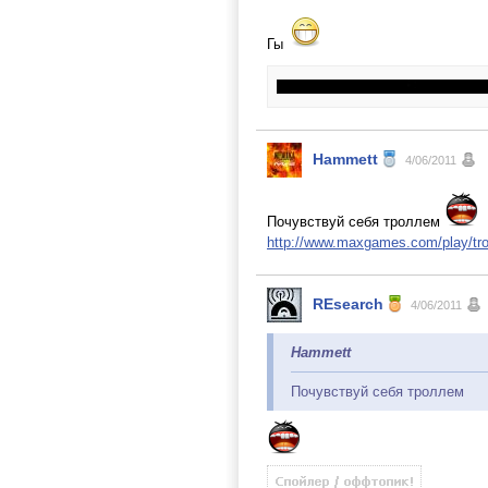
Гы
Hammett
4/06/2011
Почувствуй себя троллем
http://www.maxgames.com/play/trol
REsearch
4/06/2011
Hammett
Почувствуй себя троллем