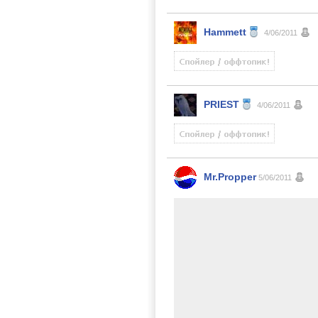
Hammett
4/06/2011
PRIEST
4/06/2011
Mr.Propper
5/06/2011