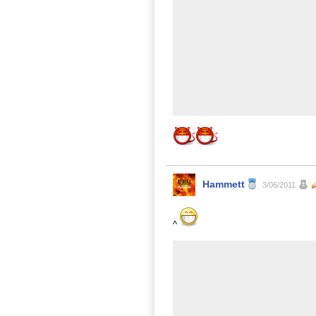
Hammett
3/06/2011
^