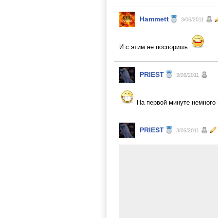
Hammett
3/06/2011
И с этим не поспоришь
PRIEST
3/06/2011
На первой минуте немного
PRIEST
3/06/2011