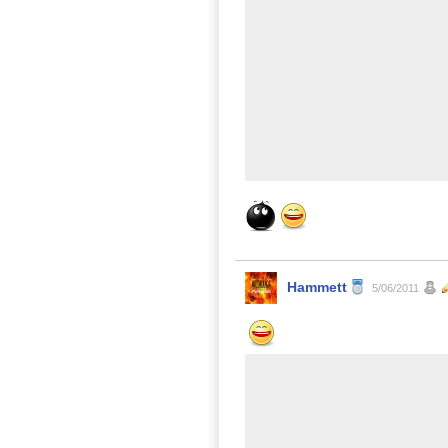
Hammett
5/06/2011