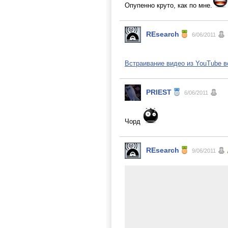
Опупенно круто, как по мне.
REsearch
6/06/2011
Встраивание видео из YouTube 
PRIEST
6/06/2011
Чорд
REsearch
9/06/2011