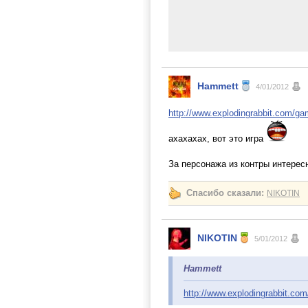
Hammett
4/01/2012
http://www.explodingrabbit.com/ga
ахахахах, вот это игра
За персонажа из контры интерес
Спасибо сказали:
NIKOTIN
NIKOTIN
5/01/2012
Hammett
http://www.explodingrabbit.co