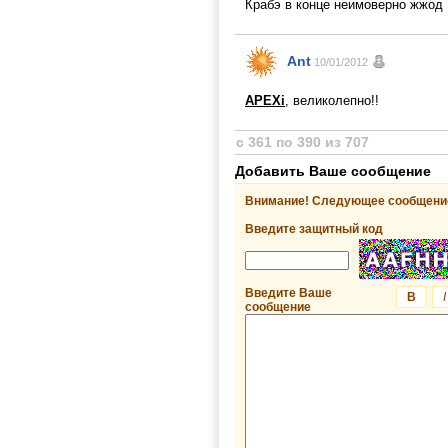
Крабэ в конце неимоверно жжод
Ant
10/01/2012
APEXi
, великолепно!!
с 361 по 390 из 707
Добавить Ваше сообщение
Внимание! Следующее сообщение
Введите защитный код
Введите Ваше
B
I
сообщение