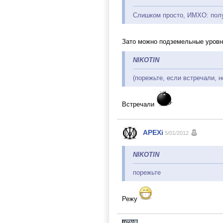
Слишком просто, ИМХО: получ
Зато можно подземельные уровн
NIKOTIN
(порежьте, если встречали, но
Встречали
APEXi
5/01/2012
NIKOTIN
порежьте
Режу