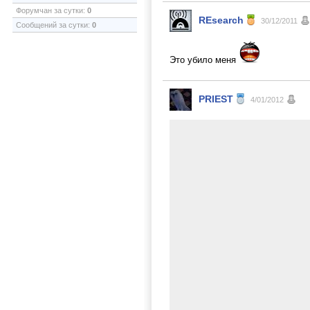
Форумчан за сутки:
0
REsearch
30/12/2011
Сообщений за сутки:
0
Это убило меня
PRIEST
4/01/2012