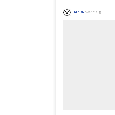
APEXi
8/01/2012