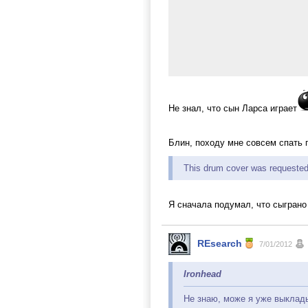
Не знал, что сын Ларса играет
Блин, походу мне совсем спать 
This drum cover was requested b
Я сначала подумал, что сыгран
REsearch
7/01/2012
Ironhead
Не знаю, може я уже выклады