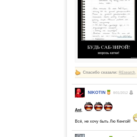
Спасибо сказали:
REsearch
,
NIKOTIN
8/01/2012
Ant
,
Всё, не хочу быть Лю Кенгой!