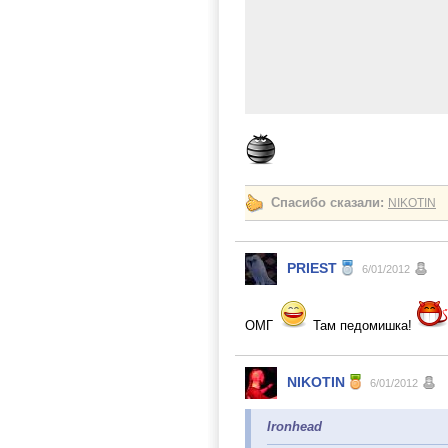
Спасибо сказали:
NIKOTIN
PRIEST
6/01/2012
ОМГ
Там педомишка!
NIKOTIN
6/01/2012
Ironhead