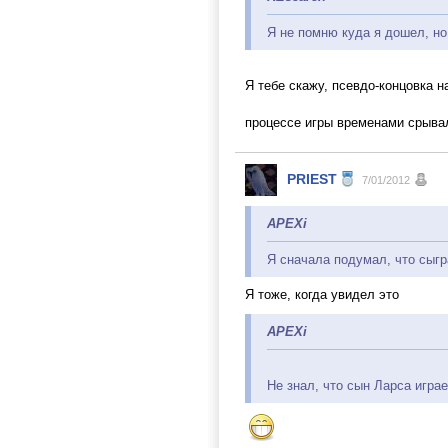
Я не помню куда я дошел, но
Я тебе скажу, псевдо-концовка 
процессе игры временами срывалс
PRIEST
7/01/2012
APEXi
Я сначала подумал, что сыг
Я тоже, когда увидел это
APEXi
Не знал, что сын Ларса играе