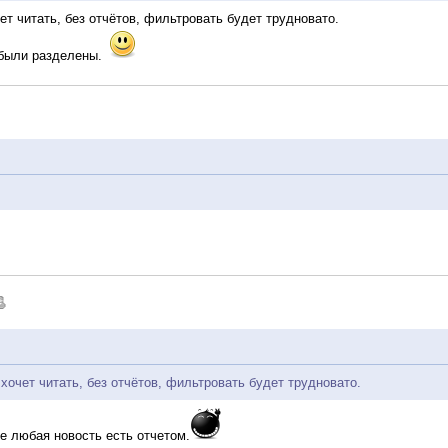
чет читать, без отчётов, фильтровать будет трудновато.
ы были разделены.
 хочет читать, без отчётов, фильтровать будет трудновато.
не любая новость есть отчетом.