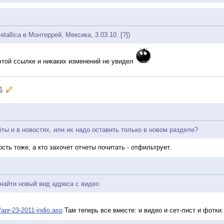
tallica в Монтеррей, Мексика, 3.03.10. [?])
 этой ссылке и никаких изменений не увидел
ёты и в новостях, или их надо оставить только в новом разделе?
ость тоже, а кто захочет отчеты почитать - отфильтрует.
найти новый вид адреса с видео
/apr-23-2011-indio.asp
Там теперь все вместе: и видео и сет-лист и фотки.