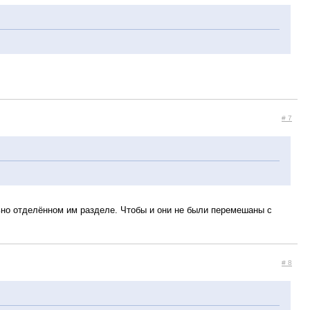
# 7
ьно отделённом им разделе. Чтобы и они не были перемешаны с
# 8