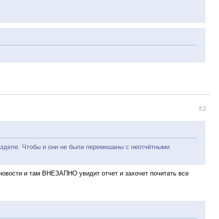
# 9
азделе. Чтобы и они не были перемешаны с неотчётными
 новости и там ВНЕЗАПНО увидит отчет и захочет почитать все