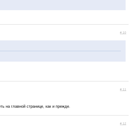
# 10
# 11
ть на главной странице, как и прежде.
# 12