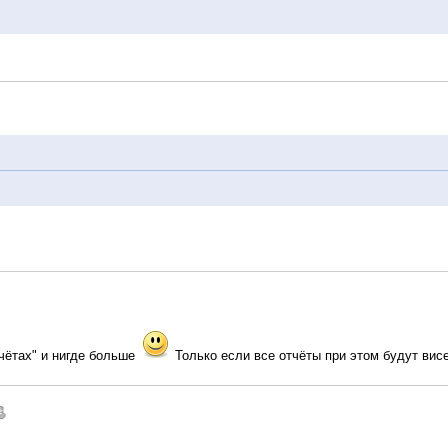
тчётах" и нигде больше
Только если все отчёты при этом будут висе