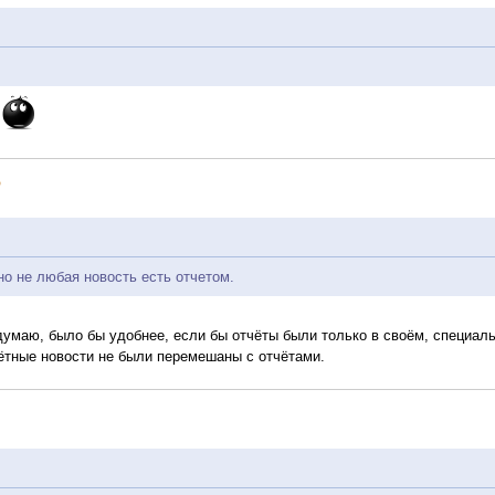
.
но не любая новость есть отчетом.
умаю, было бы удобнее, если бы отчёты были только в своём, специал
ётные новости не были перемешаны с отчётами.