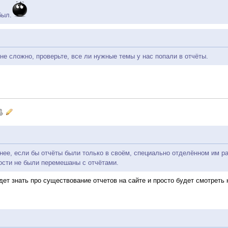
был.
не сложно, проверьте, все ли нужные темы у нас попали в отчёты.
нее, если бы отчёты были только в своём, специально отделённом им р
ости не были перемешаны с отчётами.
удет знать про существование отчетов на сайте и просто будет смотреть