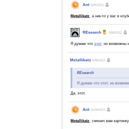
Ant
3/08/2011
Metallikatz
, а ник-то у вас в клу
REsearch
3/08/2011
Я думаю что
этот
, но возможны 
Metallikatz
4/08/2011
REsearch
Я думаю что этот, но возмож
Да, этот.
Ant
11/08/2011
Metallikatz
, сменил вам картинку