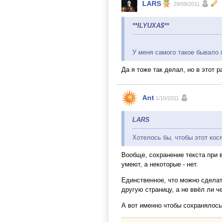
LARS
29/09/2011
**ILYUXA$**
У меня самого такое бывало 
Да я тоже так делал, но в этот 
Ant
1/10/2011
LARS
Хотелось бы, чтобы этот кося
Вообще, сохранение текста при в
умеют, а некоторые - нет.
Единственное, что можно сделат
другую страницу, а не ввёл ли ч
А вот именно чтобы сохранялось 