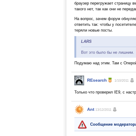
браузер перегружает страницу вм
такого нет, так как они не пере
На вопрос, зачем форум обнуляет
ответить так: чтобы у посетите
теряли новые посты.
LARS
Вот это было бы не лишним.
Подумаю над этим. Там с Оперой
REsearch
1/10/2011
Только что проверил IE9, с наст
Ant
13/12/2011
Сообщение модератор