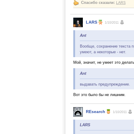
Спасибо сказали:
LARS
LARS
1/10/2011
Ant
Вообще, сохранение текста пр
умеют, а некоторые - нет.
Мой, значит, не умеет это делат
Ant
выдавать предупреждение.
Вот это было бы не лишним.
REsearch
1/10/2011
LARS