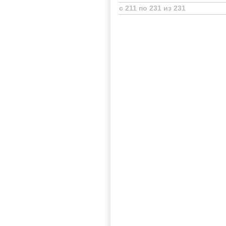
с 211 по 231 из 231