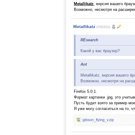
Metallikatz
, версия вашего брауз
Возможно, несмотря на расшире
Metallikatz
2/08/2011
REsearch
Какой у вас браузер?
Ant
Metallikatz, версия вашего б
Возможно, несмотря на расш
Firefox 5.0.1.
Формат картинки .jpg, это учиты
Пусть будет взято за пример мои
Я уже могу согласиться на то, ч
gibson_flying_v.zip