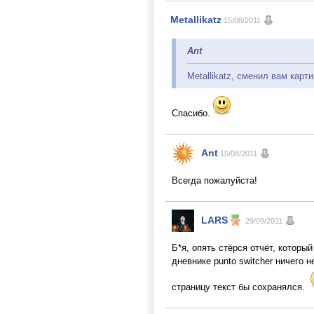
Metallikatz
15/08/2011
Ant
Metallikatz, сменил вам карт
Спасибо.
Ant
15/08/2011
Всегда пожалуйста!
LARS
29/09/2011
Б*я, опять стёрся отчёт, которы
дневнике punto switcher ничего н
страницу текст бы сохранялся.