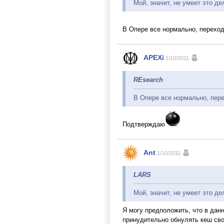
Мой, значит, не умеет это де
В Опере все нормально, перехо
APEXi
1/10/2011
REsearch
В Опере все нормально, пере
Подтверждаю
Ant
1/10/2011
LARS
Мой, значит, не умеет это де
Я могу предположить, что в дан
принудительно обнулять кеш свои