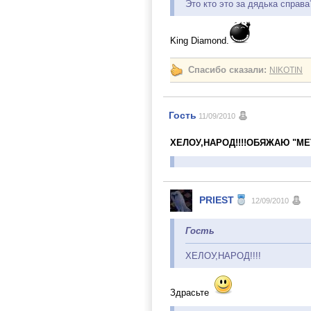
Это кто это за дядька справа
King Diamond.
Спасибо сказали:
NIKOTIN
Гость
11/09/2010
ХЕЛОУ,НАРОД!!!!ОБЯЖАЮ "MET
PRIEST
12/09/2010
Гость
ХЕЛОУ,НАРОД!!!!
Здрасьте