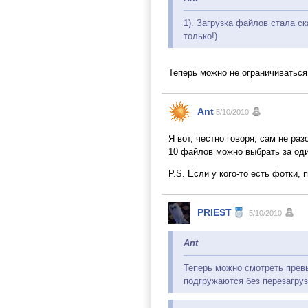
1). Загрузка файлов стала с
только!)
Теперь можно не ограничиватьс
Ant
5/10/2010
Я вот, честно говоря, сам не ра
10 файлов можно выбрать за один
P.S. Если у кого-то есть фотки,
PRIEST
5/10/2010
Ant
Теперь можно смотреть превь
подгружаются без перезагруз