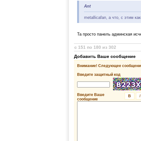
Ant
metallicafan, а что, с этим к
Та просто панель админская исч
с 151 по 180 из 302
Добавить Ваше сообщение
Внимание! Следующее сообщение
Введите защитный код
Введите Ваше
B
I
сообщение