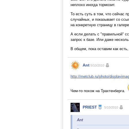
неплохо иногда тормозит.
То есть суть в том, что сейчас 
случайных, и показывает со ссы
на конкретную страницу в галере
А если делать с "правильной" с
запрос к базе. Или даже несколь
В общем, пока оставим как есть,
Ant
5/10/2010
http://metclub.ru/photo/displayim
Чем-то похож на Трахтенберга.
PRIEST
5/10/2010
Ant