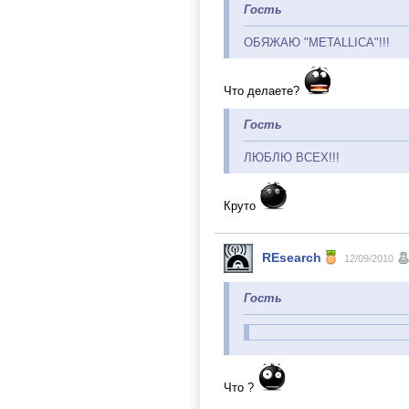
Гость
ОБЯЖАЮ "METALLIСA"!!!
Что делаете?
Гость
ЛЮБЛЮ ВСЕХ!!!
Круто
REsearch
12/09/2010
Гость
Что ?