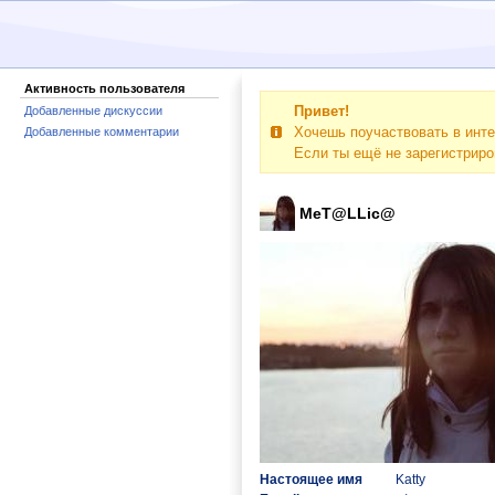
Активность пользователя
Привет!
Добавленные дискуссии
Хочешь поучаствовать в инте
Добавленные комментарии
Если ты ещё не зарегистрир
MeT@LLic@
Настоящее имя
Katty