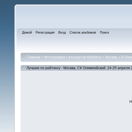
Домой
Регистрация
Вход
Список альбомов
Поиск
Главная
>
Фотографии с концертов Metallica
>
Москва, СК Оли
Лучшие по рейтингу - Москва, СК Олимпийский, 24-25 апреля 
Н