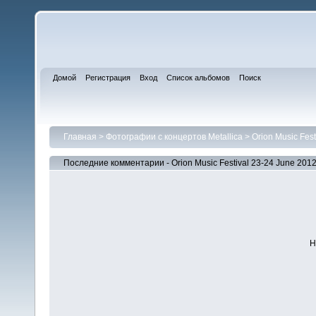
Домой
Регистрация
Вход
Список альбомов
Поиск
Главная
>
Фотографии с концертов Metallica
>
Orion Music Fes
Последние комментарии - Orion Music Festival 23-24 June 201
Н