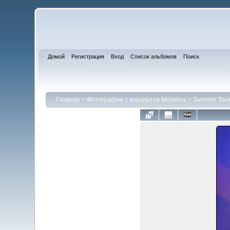
Домой
Регистрация
Вход
Список альбомов
Поиск
Главная
>
Фотографии с концертов Metallica
>
Summer Tour