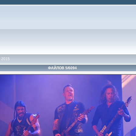
 2015
ФАЙЛОВ 5/6094