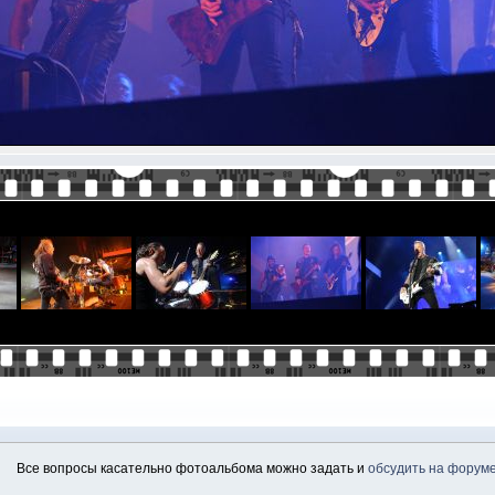
Все вопросы касательно фотоальбома можно задать и
обсудить на форум