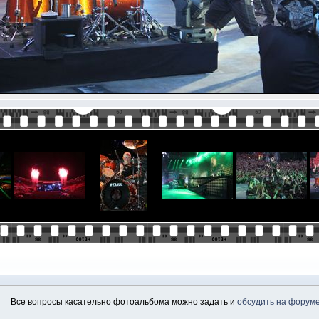
Все вопросы касательно фотоальбома можно задать и
обсудить на форум