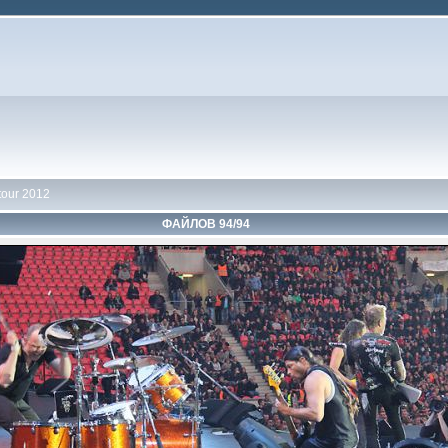
tour 2012
ФАЙЛОВ 94/94