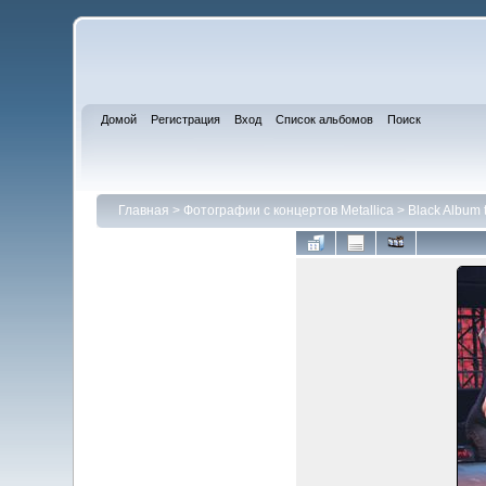
Домой
Регистрация
Вход
Список альбомов
Поиск
Главная
>
Фотографии с концертов Metallica
>
Black Album 