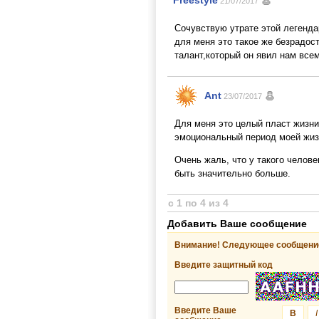
Freestyle
21/07/2017
Сочувствую утрате этой легенда
для меня это такое же безрадос
талант,который он явил нам всем
Ant
23/07/2017
Для меня это целый пласт жизни
эмоциональный период моей жиз
Очень жаль, что у такого челове
быть значительно больше.
с 1 по 4 из 4
Добавить Ваше сообщение
Внимание! Следующее сообщение
Введите защитный код
Введите Ваше
B
I