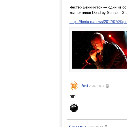
Честер Беннингтон — один из осн
коллективов Dead by Sunrise, Gre
https://lenta.ru/news/2017/07/20/po
Ant
20/07/2017
RIP