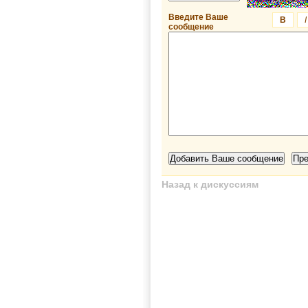
Введите Ваше
B
I
сообщение
Назад к дискуссиям