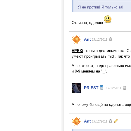
Я не против! Я только за!
Отлично, сделаю
Ant
17/12/2011
APEXi
, только два моммента. С
умеют проигрывать midi. Так что
А во-вторых, надо правильно им
и 0-9 меняем на "_".
PRIEST
17/12/2011
А почему бы ещё не сделать ещ
Ant
17/12/2011