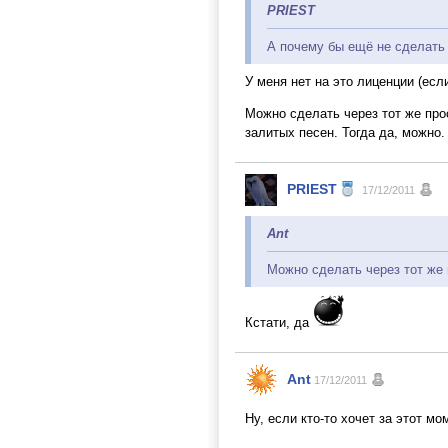
PRIEST
А почему бы ещё не сделать
У меня нет на это лиценции (есл
Можно сделать через тот же прос
залитых песен. Тогда да, можно.
PRIEST
17/12/2011
Ant
Можно сделать через тот же 
Кстати, да
Ant
17/12/2011
Ну, если кто-то хочет за этот м