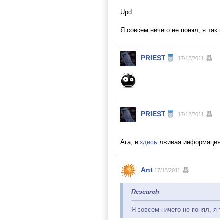
Upd:
Я совсем ничего не понял, я так
PRIEST
17/12/2011
PRIEST
17/12/2011
Ага, и
здесь
лживая информация 
Ant
17/12/2011
Research
Я совсем ничего не понял, я