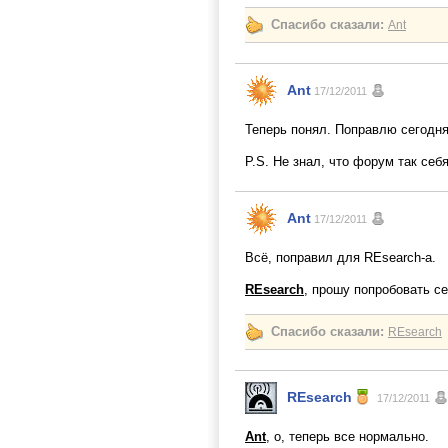
Спасибо сказали:
Ant
Ant
17/12/2011
Теперь понял. Поправлю сегодня
P.S. Не знал, что форум так себя
Ant
17/12/2011
Всё, поправил для REsearch-a.
REsearch
, прошу попробовать се
Спасибо сказали:
REsearch
REsearch
17/12/2011
Ant
, о, теперь все нормально.