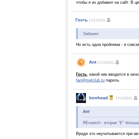
чтобы я их добавил на сайт. В ц
Гость
17/12/2011
Забанил.
Но есть одна проблема - я совсе
Ant
17/12/2011
Гость
, какой ник вводится в окн
fan@metclub.ru
пароль.
Ironhead
17/12/2011
Ant
REsearch - вторая "E" больш
Вроде это неучитывается при ав