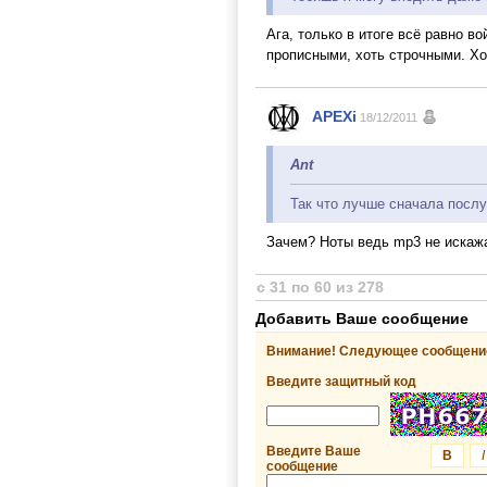
Ага, только в итоге всё равно в
прописными, хоть строчными. Хо
APEXi
18/12/2011
Ant
Так что лучше сначала послу
Зачем? Ноты ведь mp3 не искаж
с 31 по 60 из 278
Добавить Ваше сообщение
Внимание! Следующее сообщение
Введите защитный код
Введите Ваше
B
I
сообщение