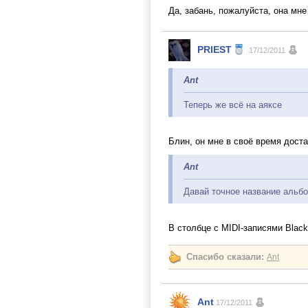
Да, забань, пожалуйста, она мне
PRIEST
17/12/2011
Ant
Теперь же всё на аяксе
Блин, он мне в своё время дост
Ant
Давай точное название альб
В столбце с MIDI-записями Black
Спасибо сказали:
Ant
Ant
17/12/2011