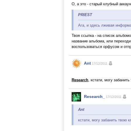
О, а это - старый клубный аккаун
PRIEST
Ага, и здесь лживая информа
Твоя ссылка - на список альбомо
название альбома, или переходи
воспользоваться орфусом и отпр
Ant
17/12/2011
Research
, кстати, могу забанит
Research_
17/12/2011
Ant
кстати, могу забанить твою к