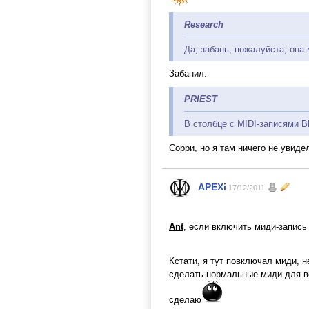
Research
Да, забань, пожалуйста, она 
Забанил.
PRIEST
В столбце с MIDI-записями Bl
Сорри, но я там ничего не увид
APEXi
17/12/2011
Ant
, если включить миди-запись
Кстати, я тут повключал миди, 
сделать нормальные миди для вс
сделаю