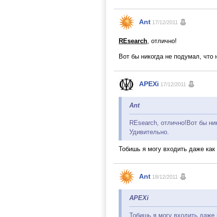
Ant
17/12/2011
REsearch
, отлично!
Вот бы никогда не подумал, что 
APEXi
17/12/2011
Ant
REsearch, отлично!Вот бы ни
Удивительно.
Тобишь я могу входить даже как 
Ant
18/12/2011
APEXi
Тобишь я могу входить даже 