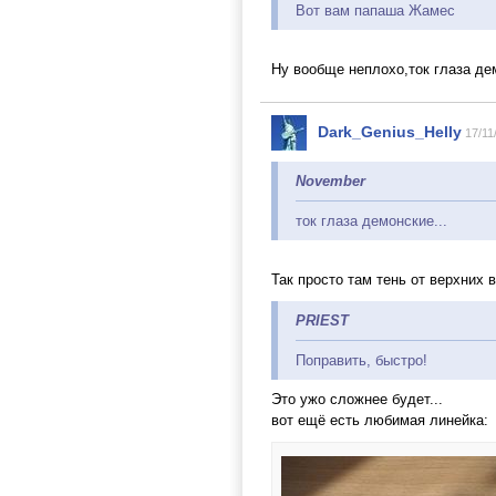
Вот вам папаша Жамес
Ну вообще неплохо,ток глаза дем
Dark_Genius_Helly
17/11
November
ток глаза демонские...
Так просто там тень от верхних в
PRIEST
Поправить, быстро!
Это ужо сложнее будет...
вот ещё есть любимая линейка: