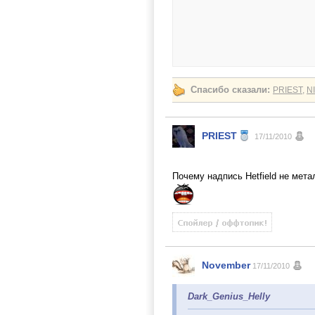
Спасибо сказали:
PRIEST
,
N
PRIEST
17/11/2010
Почему надпись Hetfield не мет
November
17/11/2010
Dark_Genius_Helly