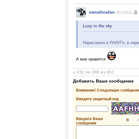
metallicafan
26/11/2010
Lusy in the sky
Нарисовано в PAINT'е, в пер
А мне нравится
с 211 по 240 из 651
Добавить Ваше сообщение
Внимание! Следующее сообщение
Введите защитный код
Введите Ваше
B
I
сообщение