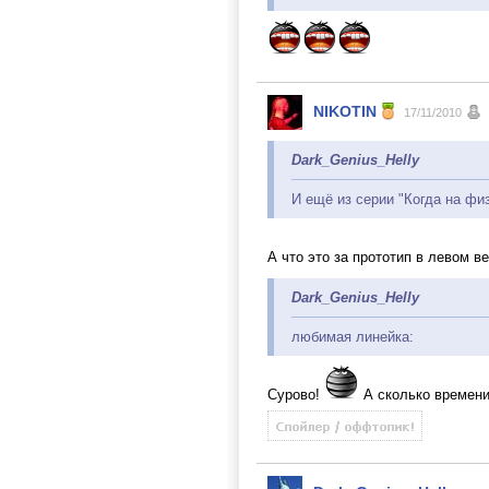
NIKOTIN
17/11/2010
Dark_Genius_Helly
И ещё из серии "Когда на фи
А что это за прототип в левом 
Dark_Genius_Helly
любимая линейка:
Сурово!
А сколько времени