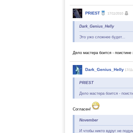
PRIEST
17/11/2010
Dark_Genius_Helly
Это ужо сложнее будет...
Дело мастера боится - поистине 
Dark_Genius_Helly
17/11
PRIEST
Дело мастера боится - поист
Согласен!
November
И чтобы никто вдруг не поду