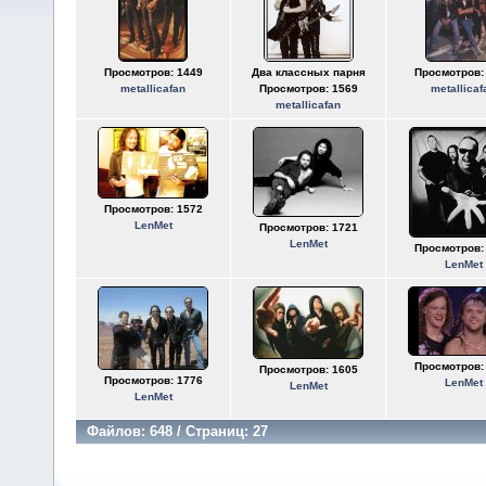
Просмотров: 1449
Два классных парня
Просмотров:
metallicafan
Просмотров: 1569
metallicaf
metallicafan
Просмотров: 1572
LenMet
Просмотров: 1721
LenMet
Просмотров:
LenMet
Просмотров:
Просмотров: 1605
Просмотров: 1776
LenMet
LenMet
LenMet
Файлов: 648 / Страниц: 27