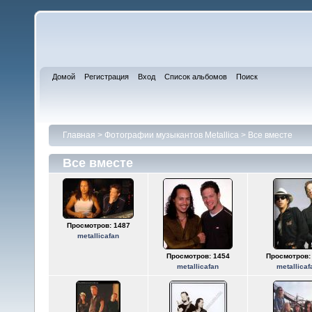
Домой
Регистрация
Вход
Список альбомов
Поиск
Главная
>
Фотографии музыкантов Metallica
>
Все вместе
Все вместе
Просмотров: 1487
metallicafan
Просмотров: 1454
Просмотров:
metallicafan
metallicaf