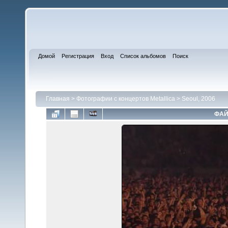
Домой
Регистрация
Вход
Список альбомов
Поиск
Главная
>
Фотографии с концертов Metallica
>
Seoul, 2006
ФАЙ