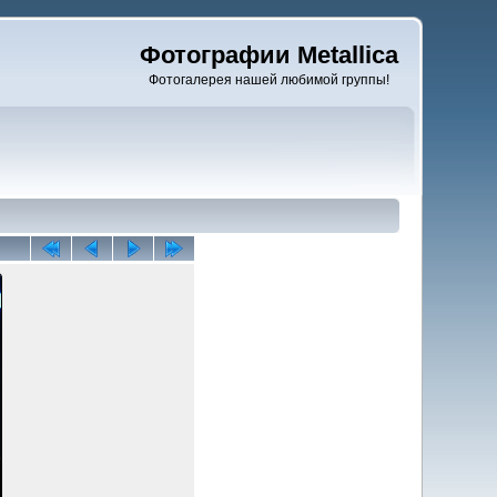
Фотографии Metallica
Фотогалерея нашей любимой группы!