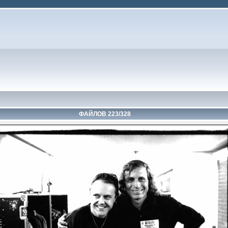
ФАЙЛОВ 223/328