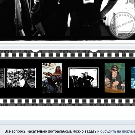
Все вопросы касательно фотоальбома можно задать и
обсудить на форум