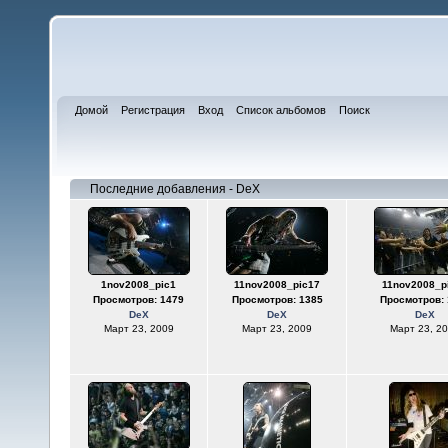
Домой
Регистрация
Вход
Список альбомов
Поиск
Последние добавления - DeX
1nov2008_pic1
11nov2008_pic17
11nov2008_p
Просмотров: 1479
Просмотров: 1385
Просмотров: 
DeX
DeX
DeX
Март 23, 2009
Март 23, 2009
Март 23, 2