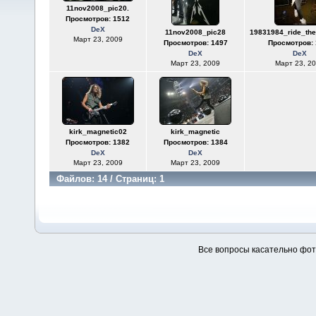
11nov2008_pic20.
Просмотров: 1512
DeX
11nov2008_pic28
19831984_ride_the
Март 23, 2009
Просмотров: 1497
Просмотров: 
DeX
DeX
Март 23, 2009
Март 23, 2
kirk_magnetic02
kirk_magnetic
Просмотров: 1382
Просмотров: 1384
DeX
DeX
Март 23, 2009
Март 23, 2009
Файлов: 14 / Страниц: 1
Все вопросы касательно фо