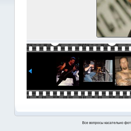
Все вопросы касательно фо