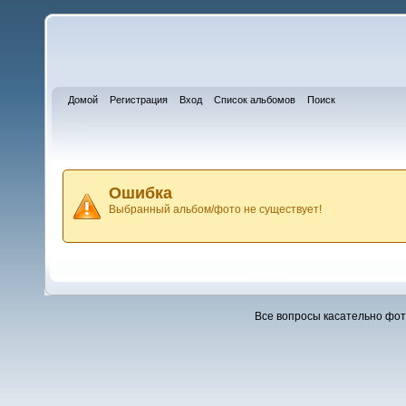
Домой
Регистрация
Вход
Список альбомов
Поиск
Ошибка
Выбранный альбом/фото не существует!
Все вопросы касательно фо