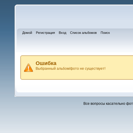
Домой
Регистрация
Вход
Список альбомов
Поиск
Ошибка
Выбранный альбом/фото не существует!
Все вопросы касательно фо