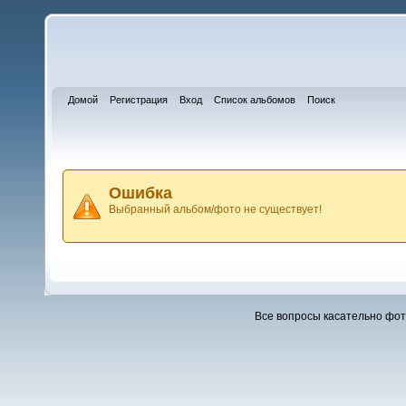
Домой
Регистрация
Вход
Список альбомов
Поиск
Ошибка
Выбранный альбом/фото не существует!
Все вопросы касательно фо