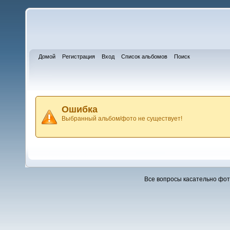
Домой
Регистрация
Вход
Список альбомов
Поиск
Ошибка
Выбранный альбом/фото не существует!
Все вопросы касательно фо