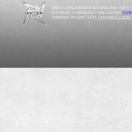
ПРИ ИСПОЛЬЗОВАНИИ МАТЕРИАЛОВ САЙТА С
ВСЕ ПРАВА ЗАЩИЩЕНЫ © 2000–2026 MET
CLUB
АДМИНИСТРАЦИЯ САЙТА:
FAN@METCLUB.RU