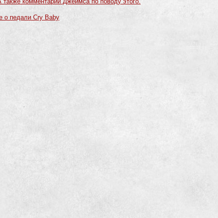
А также комментарий Джеймса по поводу этого.
 о педали Cry Baby