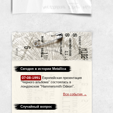
Сегодня в истории Metallica
07-08-1991
Европейская презентация
"Черного альбома" состоялась в
лондонском "Hammersmith Odeon".
Все события
→
Случайный вопрос