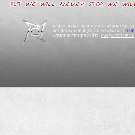
ПРИ ИСПОЛЬЗОВАНИИ МАТЕРИАЛОВ САЙТА С
ВСЕ ПРАВА ЗАЩИЩЕНЫ © 2000–2026 MET
CLUB
АДМИНИСТРАЦИЯ САЙТА:
FAN@METCLUB.RU