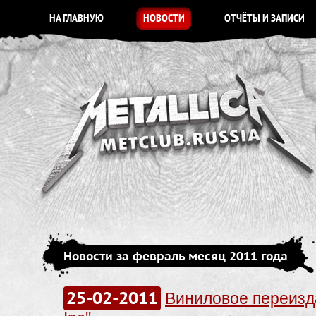
НА ГЛАВНУЮ
НОВОСТИ
ОТЧЁТЫ И ЗАПИСИ
Новости за февраль месяц 2011 года
25-02-2011
Виниловое переизд