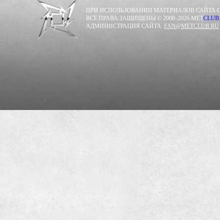
ПРИ ИСПОЛЬЗОВАНИИ МАТЕРИАЛОВ САЙТА С
ВСЕ ПРАВА ЗАЩИЩЕНЫ © 2000–2026 MET
CLUB
АДМИНИСТРАЦИЯ САЙТА:
FAN@METCLUB.RU