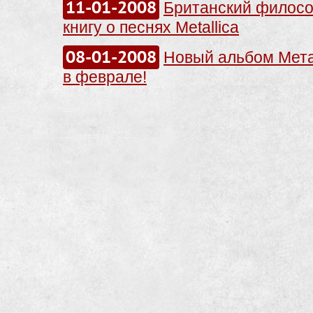
11-01-2008
Британский филос
книгу о песнях Metallica
08-01-2008
Новый альбом Мет
в феврале!