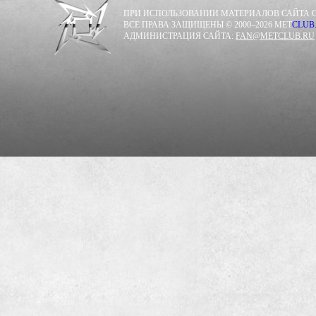
ПРИ ИСПОЛЬЗОВАНИИ МАТЕРИАЛОВ САЙТА С
ВСЕ ПРАВА ЗАЩИЩЕНЫ © 2000–2026 MET
CLUB
АДМИНИСТРАЦИЯ САЙТА:
FAN@METCLUB.RU