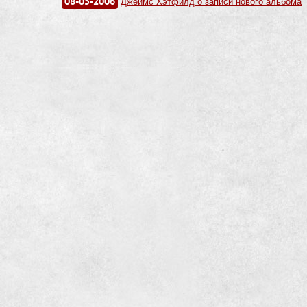
08-05-2006
Джеймс Хэтфилд о записи нового альбома