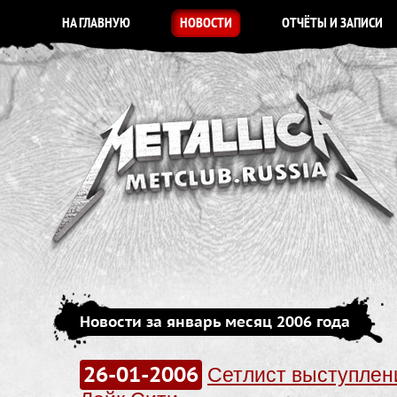
НА ГЛАВНУЮ
НОВОСТИ
ОТЧЁТЫ И ЗАПИСИ
Новости за январь месяц 2006 года
26-01-2006
Сетлист выступлен