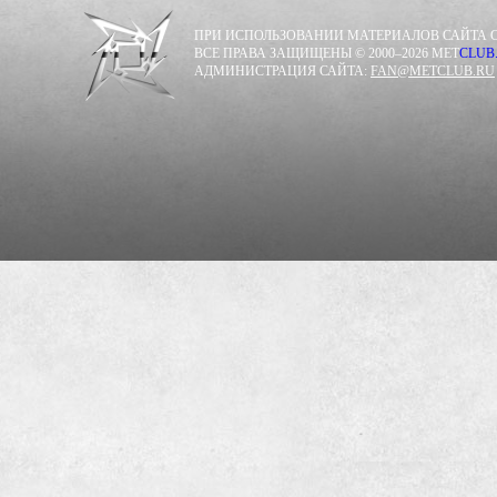
ПРИ ИСПОЛЬЗОВАНИИ МАТЕРИАЛОВ САЙТА С
ВСЕ ПРАВА ЗАЩИЩЕНЫ © 2000–2026 MET
CLUB
АДМИНИСТРАЦИЯ САЙТА:
FAN@METCLUB.RU