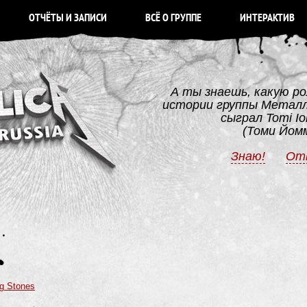
ОТЧЁТЫ И ЗАПИСИ
ВСЁ О ГРУППЕ
ИНТЕРАКТИВ
А ты знаешь, какую ро
истории группы Метал
сыграл Tomi I
(Томи Йом
Знаю!
От
ng Stones