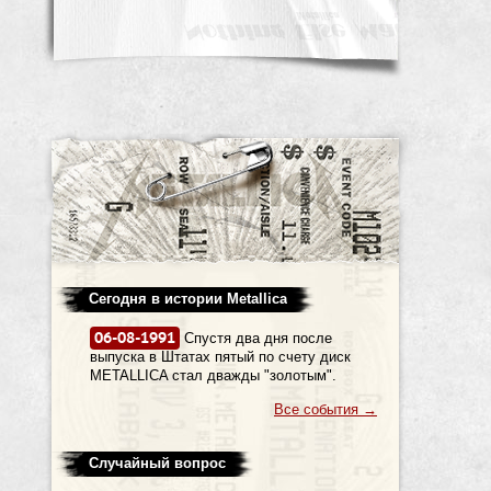
Сегодня в истории Metallica
06-08-1991
Спустя два дня после
выпуска в Штатах пятый по счету диск
METALLICA стал дважды "золотым".
Все события
→
Случайный вопрос