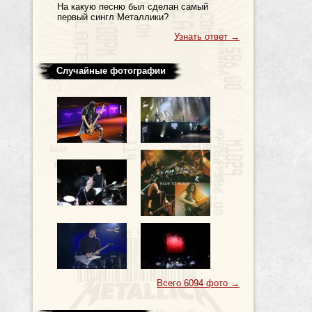
На какую песню был сделан самый
первый сингл Металлики?
Узнать ответ
→
Случайные фотографии
Всего 6094 фото
→