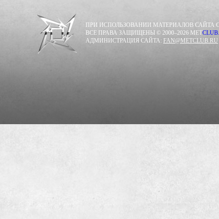
ПРИ ИСПОЛЬЗОВАНИИ МАТЕРИАЛОВ САЙТА С
ВСЕ ПРАВА ЗАЩИЩЕНЫ © 2000–2026 MET
CLUB
АДМИНИСТРАЦИЯ САЙТА:
FAN@METCLUB.RU