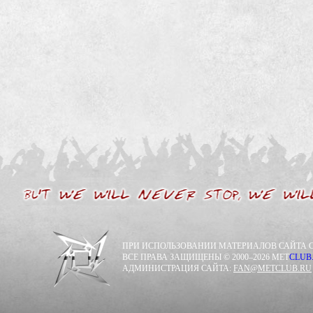
ПРИ ИСПОЛЬЗОВАНИИ МАТЕРИАЛОВ САЙТА С
ВСЕ ПРАВА ЗАЩИЩЕНЫ © 2000–2026 MET
CLUB
АДМИНИСТРАЦИЯ САЙТА:
FAN@METCLUB.RU