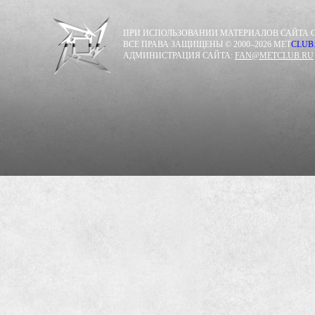
ПРИ ИСПОЛЬЗОВАНИИ МАТЕРИАЛОВ САЙТА С
ВСЕ ПРАВА ЗАЩИЩЕНЫ © 2000–2026 MET
CLUB
АДМИНИСТРАЦИЯ САЙТА:
FAN@METCLUB.RU