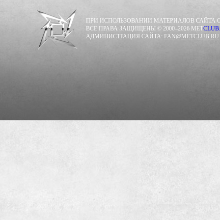
ПРИ ИСПОЛЬЗОВАНИИ МАТЕРИАЛОВ САЙТА С
ВСЕ ПРАВА ЗАЩИЩЕНЫ © 2000–2026 MET
CLUB
АДМИНИСТРАЦИЯ САЙТА:
FAN@METCLUB.RU