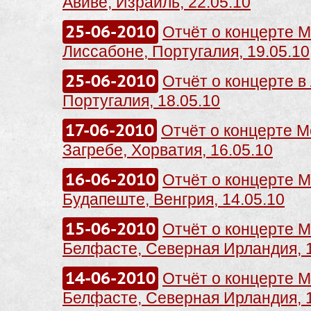
Авиве, Израиль, 22.05.10
25-06-2010
Отчёт о концерте Me
Лиссабоне, Португалия, 19.05.10
25-06-2010
Отчёт о концерте в
Португалия, 18.05.10
17-06-2010
Отчёт о концерте Me
Загребе, Хорватия, 16.05.10
16-06-2010
Отчёт о концерте Me
Будапеште, Венгрия, 14.05.10
15-06-2010
Отчёт о концерте Me
Белфасте, Северная Ирландия, 1
14-06-2010
Отчёт о концерте Me
Белфасте, Северная Ирландия, 1