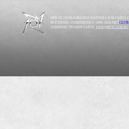
ПРИ ИСПОЛЬЗОВАНИИ МАТЕРИАЛОВ САЙТА С
ВСЕ ПРАВА ЗАЩИЩЕНЫ © 2000–2026 MET
CLUB
АДМИНИСТРАЦИЯ САЙТА:
FAN@METCLUB.RU