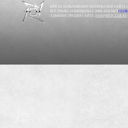
ПРИ ИСПОЛЬЗОВАНИИ МАТЕРИАЛОВ САЙТА С
ВСЕ ПРАВА ЗАЩИЩЕНЫ © 2000–2026 MET
CLUB
АДМИНИСТРАЦИЯ САЙТА:
FAN@METCLUB.RU